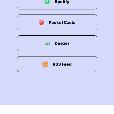
Spotify
Pocket Casts
Deezer
RSS Feed